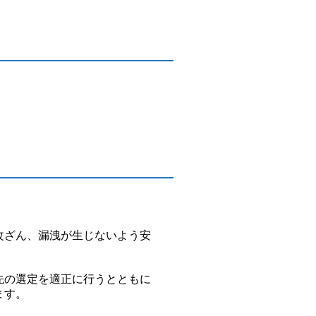
改ざん、漏洩が生じないよう安
先の選定を適正に行うとともに
ます。