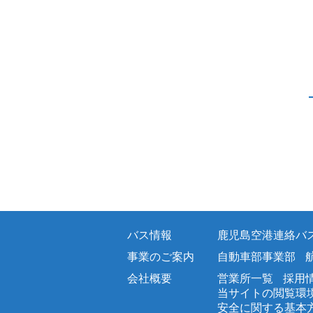
バス情報
鹿児島空港連絡バ
事業のご案内
自動車部事業部
会社概要
営業所一覧
採用
当サイトの閲覧環
安全に関する基本