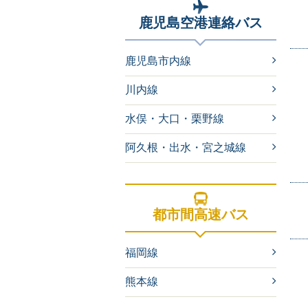
鹿児島空港連絡バス
鹿児島市内線
川内線
水俣・大口・栗野線
阿久根・出水・宮之城線
都市間高速バス
福岡線
熊本線