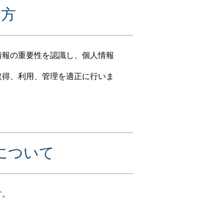
え方
情報の重要性を認識し、個人情報
取得、利用、管理を適正に行いま
について
す。