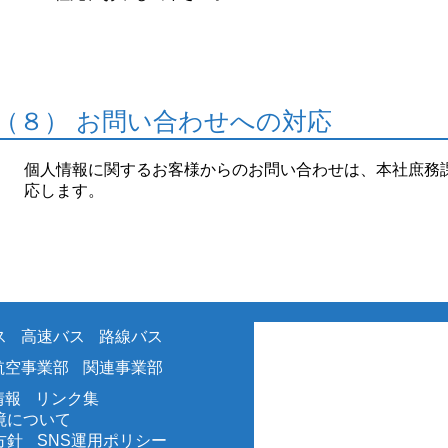
（８） お問い合わせへの対応
個人情報に関するお客様からのお問い合わせは、本社庶務
応します。
ス
高速バス
路線バス
航空事業部
関連事業部
情報
リンク集
境について
方針
SNS運用ポリシー