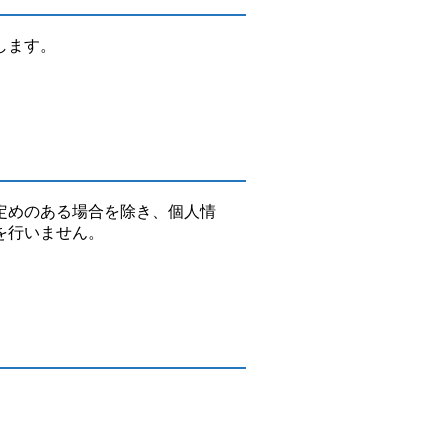
します。
定めのある場合を除き、個人情
を行いません。