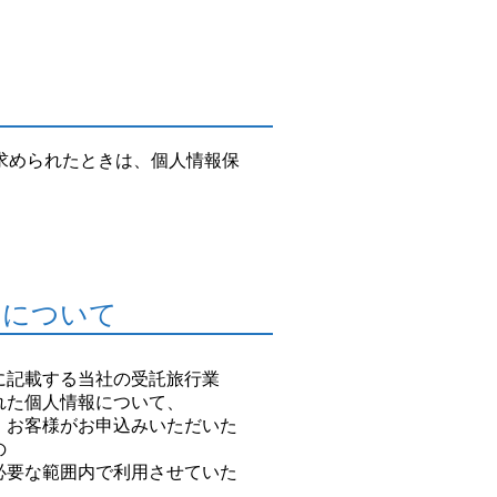
求められたときは、個人情報保
いについて
に記載する当社の受託旅行業
れた個人情報について、
、お客様がお申込みいただいた
の
必要な範囲内で利用させていた