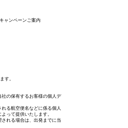
キャンペーンご案内
ます。
当社の保有するお客様の個人デ
される航空便名などに係る個人
によって提供いたします。
望される場合は、出発までに当