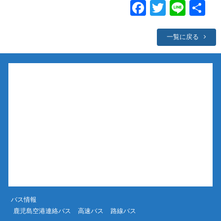
Facebook
Twitter
Line
共
有
一覧に戻る
バス情報
鹿児島空港連絡バス
高速バス
路線バス