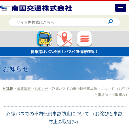
簡単路線バス検索！バス位置情報確認！
お知らせ
HOME
>
最新情報
>
お知らせ
> 路線バスでの車内転倒事故防止について （お詫び
と事故防止の取組み）
路線バスでの車内転倒事故防止について （お詫びと事故
防止の取組み）