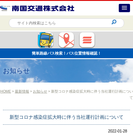
簡単路線バス検索！バス位置情報確認！
お知らせ
HOME
>
最新情報
>
お知らせ
> 新型コロナ感染症拡大時に伴う当社運行計画につい
て
新型コロナ感染症拡大時に伴う当社運行計画について
2022-01-28