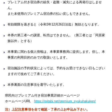
プレミアム付き宿泊券の紛失・盗難・滅失による再発行はしませ
ん。
また未使用のプレミアム宿泊券の払い戻しもできません。
有効期限を過ぎると（令和3年12月26日泊迄）無効となります。
本券の第三者への譲渡、転売はできません。（第三者とは「同居家
族以外」とする）
本事業に関わる個人情報は、本事業事務局に提供します。但し、本
事業の利用目的のみでの取扱いとします。
宿泊施設の予約状況によっては、予約をお受けできない日もござい
ますので改めてご了承ください。
本券裏面の注意事項を遵守いたします。
県民向けプレミアム付き宿泊事業詳細ホームページ
ホームページURL
https://mitabi.net/premium_syukuhakuken/
注）上記注意事項を全て確認・了承の上お申込み下さい。