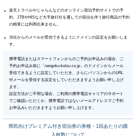
楽天トラベルやじゃらんなどのオンライン宿泊予約サイトでの予
約、JTBやHISなど大手旅行社を通しての宿泊を伴う旅行商品の予約
の精算には利用出来ません。
当社からのメールが受信できるようにドメインの設定をお願いしま
す。
携帯電話またはスマートフォンからのご予約お申込みの場合、ご
予約お申込み前に「nangoku-kotsu.co.jp」のドメインからメール
受信できるように設定していただき、さらにパソコンからのURL
付メールを受信する設定をしていただきますようお願い申し上げ
ます。
設定方法がご不明な場合、ご利用の携帯電話キャリアのサポート
でご確認いただくか、携帯電話ではないメールアドレスでご予約
お申込みいただきますようお願い申し上げます。
県民向けプレミアム付き宿泊券の券種・1回あたりの購
入枚数について