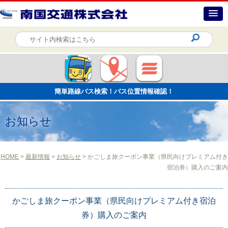
簡単路線バス検索！バス位置情報確認！
お知らせ
HOME
>
最新情報
>
お知らせ
> かごしま旅クーポン事業（県民向けプレミアム付き
宿泊券）購入のご案内
かごしま旅クーポン事業（県民向けプレミアム付き宿泊
券）購入のご案内