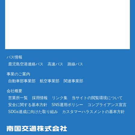
バス情報
鹿児島空港連絡バス
高速バス
路線バス
事業のご案内
自動車部事業部
航空事業部
関連事業部
会社概要
営業所一覧
採用情報
リンク集
当サイトの閲覧環境について
安全に関する基本方針
SNS運用ポリシー
コンプライアンス宣言
SDGs達成に向けた取り組み
カスタマーハラスメントの基本方針