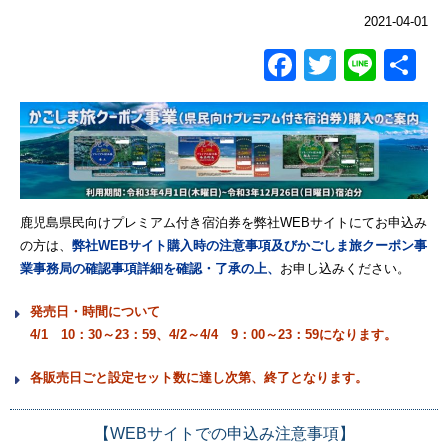
2021-04-01
Facebook
Twitter
Line
共
有
鹿児島県民向けプレミアム付き宿泊券を弊社WEBサイトにてお申込み
の方は、
弊社WEBサイト購入時の注意事項及びかごしま旅クーポン事
業事務局の確認事項詳細を確認・了承の上、
お申し込みください。
発売日・時間について
4/1 10：30～23：59、4/2～4/4 9：00～23：59になります。
各販売日ごと設定セット数に達し次第、終了となります。
【WEBサイトでの申込み注意事項】