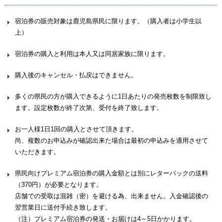
宿泊券の販売対象は鹿児島県民に限ります。（購入者は小学生以
上）
宿泊券の購入と利用は本人又は同居家族に限ります。
購入後のキャンセル・払戻はできません。
多くの県民の方が購入できるように1日あたりの発売枚数を制限致し
ます。設定枚数が終了次第、受付を終了致します。
お一人様1日1回の購入とさせて頂きます。
尚、複数のお申込みが確認出来た場合は最初の申込みを適用させて
いただきます。
県民向けプレミアム宿泊券の購入金額とは別にレターパックの送料
（370円）が必要となります。
店舗での受取は混雑（密）を避ける為、出来ません。入金確認後の
翌営業日に送付手続き致します。
（注）プレミアム宿泊券の発送・お届けは4～5日かかります。