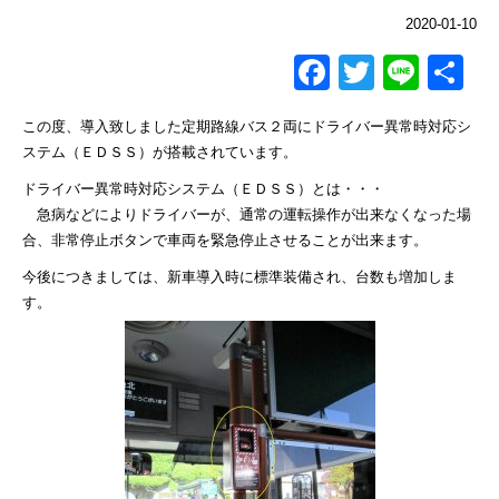
2020-01-10
Facebook
Twitter
Line
共
有
この度、導入致しました定期路線バス２両にドライバー異常時対応シ
ステム（ＥＤＳＳ）が搭載されています。
ドライバー異常時対応システム（ＥＤＳＳ）とは・・・
急病などによりドライバーが、通常の運転操作が出来なくなった場
合、非常停止ボタンで車両を緊急停止させることが出来ます。
今後につきましては、新車導入時に標準装備され、台数も増加しま
す。