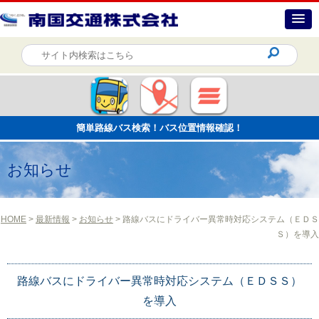
簡単路線バス検索！バス位置情報確認！
お知らせ
HOME
>
最新情報
>
お知らせ
> 路線バスにドライバー異常時対応システム（ＥＤＳ
Ｓ）を導入
路線バスにドライバー異常時対応システム（ＥＤＳＳ）
を導入