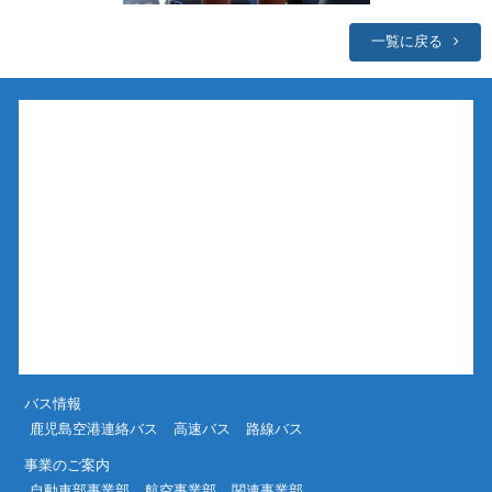
一覧に戻る
バス情報
鹿児島空港連絡バス
高速バス
路線バス
事業のご案内
自動車部事業部
航空事業部
関連事業部