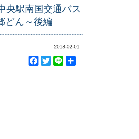
中央駅南国交通バス
郷どん～後編
2018-02-01
Facebook
Twitter
Line
共
有