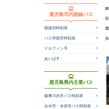
維
鹿児島市内路線バス
目
路線別時刻表
鹿
バス停留所時刻表
歩
ドルフィン号
あいばす
鹿児島県内主要バス
薩摩川内市バス時刻表
出水市・水俣市バス時刻表