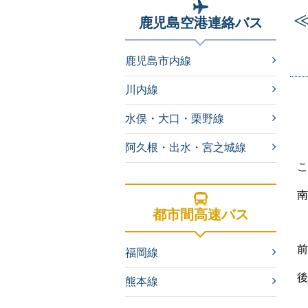
鹿児島空港連絡バス
鹿児島市内線
川内線
水俣・大口・栗野線
阿久根・出水・宮之城線
こ
南
都市間高速バス
前
福岡線
後
熊本線