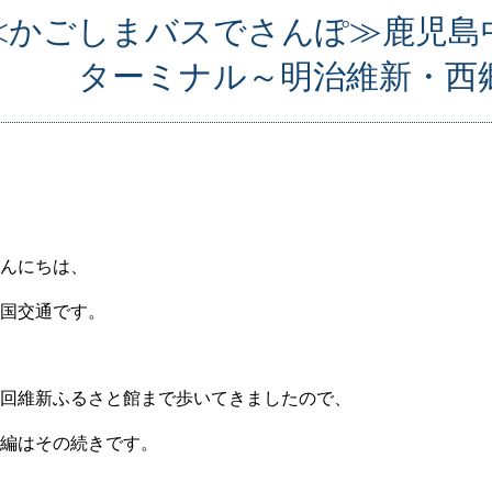
≪かごしまバスでさんぽ≫鹿児島
ターミナル～明治維新・西
んにちは、
国交通です。
回維新ふるさと館まで歩いてきましたので、
編はその続きです。