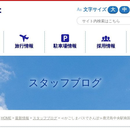
文字サイズ
大
中
旅行情報
駐車場情報
採用情報
スタッフブログ
HOME
>
最新情報
>
スタッフブログ
> ≪かごしまバスでさんぽ≫鹿児島中央駅南