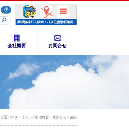
小
会社概要
お問合せ
国交通バスターミナル～明治維新・西郷どん～後編