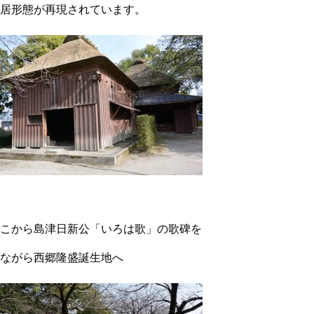
居形態が再現されています。
こから島津日新公「いろは歌」の歌碑を
ながら西郷隆盛誕生地へ