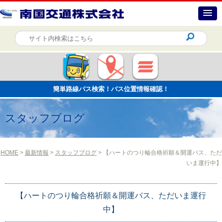
簡単路線バス検索！バス位置情報確認！
スタッフブログ
HOME
>
最新情報
>
スタッフブログ
> 【ハートのつり輪合格祈願＆開運バス、ただ
いま運行中】
【ハートのつり輪合格祈願＆開運バス、ただいま運行
中】