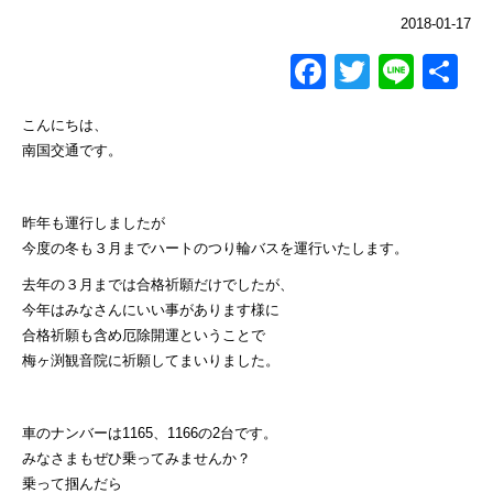
2018-01-17
Facebook
Twitter
Line
共
有
こんにちは、
南国交通です。
昨年も運行しましたが
今度の冬も３月までハートのつり輪バスを運行いたします。
去年の３月までは合格祈願だけでしたが、
今年はみなさんにいい事があります様に
合格祈願も含め厄除開運ということで
梅ヶ渕観音院に祈願してまいりました。
車のナンバーは1165、1166の2台です。
みなさまもぜひ乗ってみませんか？
乗って掴んだら