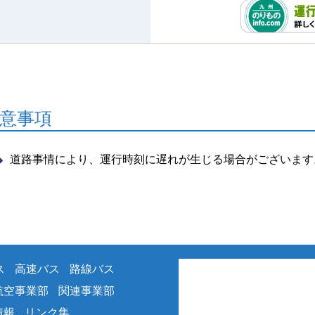
意事項
道路事情により、運行時刻に遅れが生じる場合がございます
ス
高速バス
路線バス
航空事業部
関連事業部
情報
リンク集