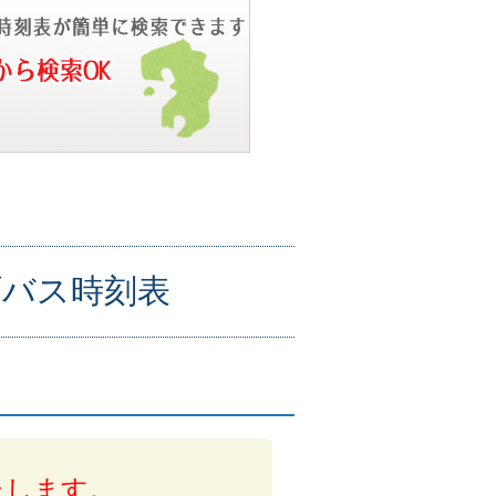
町バス時刻表
たします。