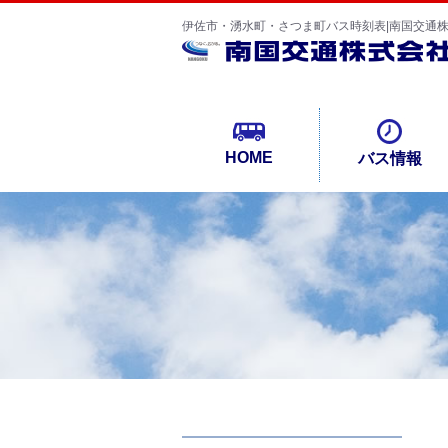
伊佐市・湧水町・さつま町バス時刻表|南国交通
HOME
バス情報