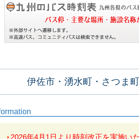
伊佐市・湧水町・さつま
formation
2026年4月1日より時刻改正を実施い