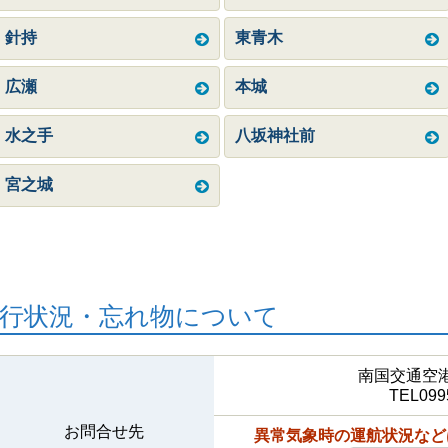
針持
東青木
広瀬
本城
水之手
八坂神社前
宮之城
行状況・忘れ物について
南国交通空
TEL099
お問合せ先
異常気象時の運航状況など