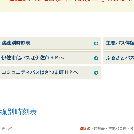
路線別時刻表
主要バス停
伊佐市他バスは伊佐市ＨＰへ
ふるさとバ
コミュニティバスはさつま町ＨＰへ
線別時刻表
表示色
路線名
・時刻表・主要バス停・各