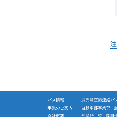
注
バス情報
鹿児島空港連絡バ
事業のご案内
自動車部事業部
会社概要
営業所一覧
採用