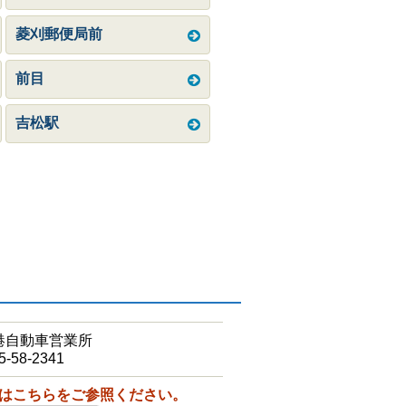
菱刈郵便局前
前目
吉松駅
港自動車営業所
5-58-2341
はこちらをご参照ください。