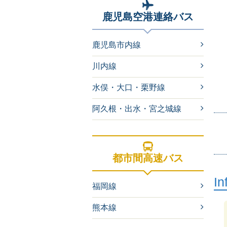
鹿児島空港連絡バス
鹿児島市内線
川内線
水俣・大口・栗野線
阿久根・出水・宮之城線
都市間高速バス
In
福岡線
熊本線